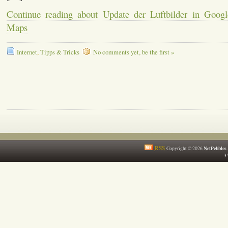
Continue reading about Update der Luftbilder in Goog
Maps
Internet
,
Tipps & Tricks
No comments yet, be the first »
RSS
NetPebbles
Copyright © 2026
35