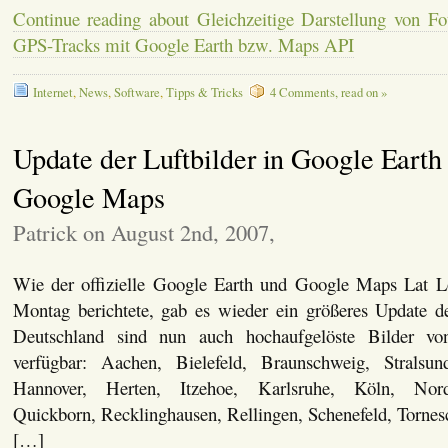
Continue reading about Gleichzeitige Darstellung von F
GPS-Tracks mit Google Earth bzw. Maps API
Internet
,
News
,
Software
,
Tipps & Tricks
4 Comments, read on »
Update der Luftbilder in Google Earth
Google Maps
Patrick on August 2nd, 2007,
Wie der offizielle Google Earth und Google Maps Lat L
Montag berichtete, gab es wieder ein größeres Update der
Deutschland sind nun auch hochaufgelöste Bilder vo
verfügbar: Aachen, Bielefeld, Braunschweig, Stralsun
Hannover, Herten, Itzehoe, Karlsruhe, Köln, Norde
Quickborn, Recklinghausen, Rellingen, Schenefeld, Tornes
[…]