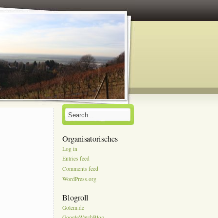
Organisatorisches
Log in
Entries feed
Comments feed
WordPress.org
Blogroll
Golem.de
GoogleWatchBlog