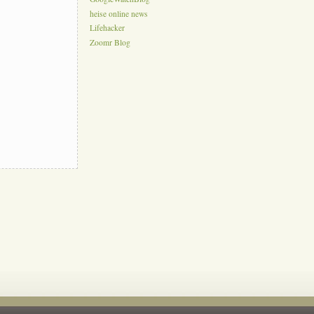
heise online news
Lifehacker
Zoomr Blog